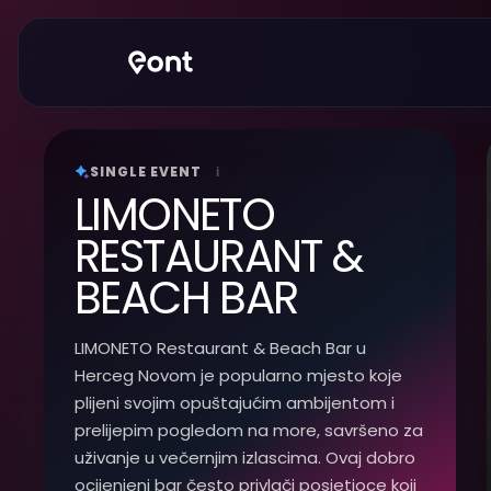
SINGLE EVENT
i
LIMONETO
RESTAURANT &
BEACH BAR
LIMONETO Restaurant & Beach Bar u
Herceg Novom je popularno mjesto koje
plijeni svojim opuštajućim ambijentom i
prelijepim pogledom na more, savršeno za
uživanje u večernjim izlascima. Ovaj dobro
ocijenjeni bar često privlači posjetioce koji