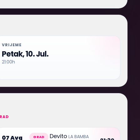
VRIJEME
Petak, 10. Jul.
21:00h
RAD
Devito
LA BAMBA
07 Avg
GRAD