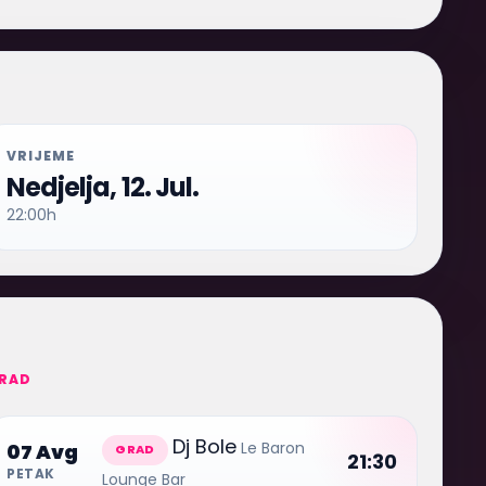
VRIJEME
Nedjelja, 12. Jul.
22:00h
RAD
Dj Bole
Le Baron
07 Avg
GRAD
21:30
PETAK
Lounge Bar