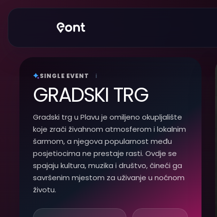
SINGLE EVENT
i
GRADSKI TRG
Gradski trg u Plavu je omiljeno okupljalište
koje zrači živahnom atmosferom i lokalnim
šarmom, a njegova popularnost među
posjetiocima ne prestaje rasti. Ovdje se
spajaju kultura, muzika i društvo, čineći ga
savršenim mjestom za uživanje u noćnom
životu.