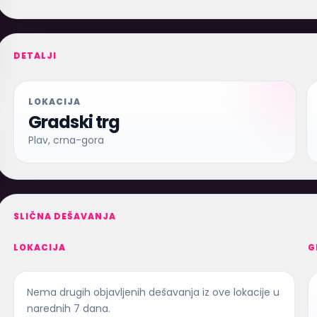
DETALJI
LOKACIJA
Gradski trg
Plav, crna-gora
SLIČNA DEŠAVANJA
LOKACIJA
G
Nema drugih objavljenih dešavanja iz ove lokacije u
narednih 7 dana.