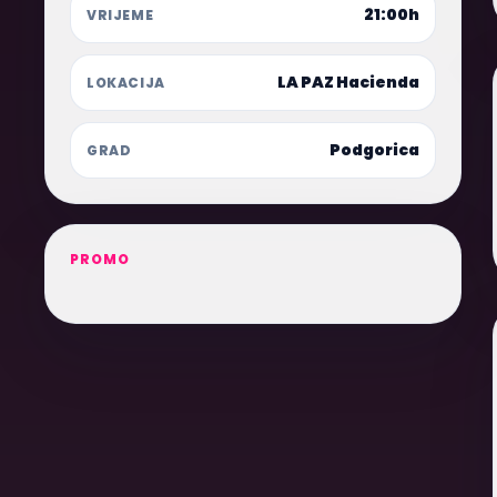
21:00h
VRIJEME
LA PAZ Hacienda
LOKACIJA
Podgorica
GRAD
PROMO