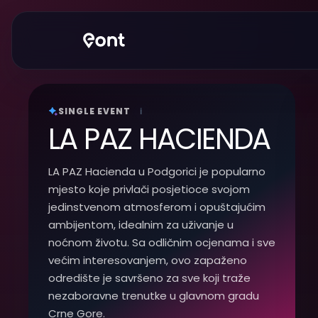
SINGLE EVENT
i
LA PAZ HACIENDA
LA PAZ Hacienda u Podgorici je popularno
mjesto koje privlači posjetioce svojom
jedinstvenom atmosferom i opuštajućim
ambijentom, idealnim za uživanje u
noćnom životu. Sa odličnim ocjenama i sve
većim interesovanjem, ovo zapaženo
odredište je savršeno za sve koji traže
nezaboravne trenutke u glavnom gradu
Crne Gore.