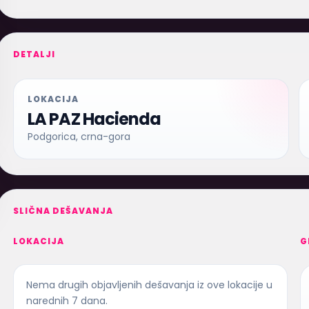
DETALJI
LOKACIJA
LA PAZ Hacienda
Podgorica, crna-gora
SLIČNA DEŠAVANJA
LOKACIJA
G
Nema drugih objavljenih dešavanja iz ove lokacije u
narednih 7 dana.