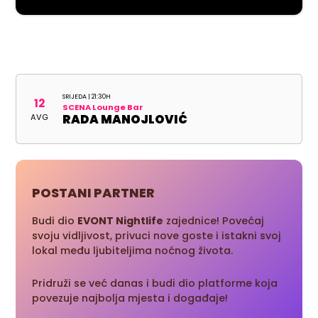
SRIJEDA | 21:30H
12
SCENA Lounge Bar
AVG
RADA MANOJLOVIĆ
POSTANI PARTNER
Budi dio
EVONT Nightlife
zajednice! Povećaj
svoju vidljivost, privuci nove goste i istakni svoj
lokal među ljubiteljima noćnog života.
Pridruži se već danas i budi dio platforme koja
povezuje najbolja mjesta i događaje!