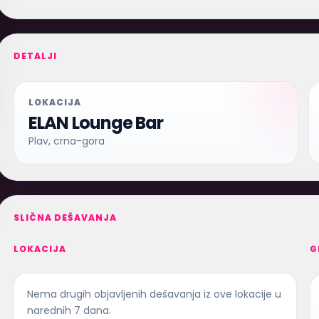
DETALJI
LOKACIJA
ELAN Lounge Bar
Plav, crna-gora
SLIČNA DEŠAVANJA
LOKACIJA
G
Nema drugih objavljenih dešavanja iz ove lokacije u
narednih 7 dana.