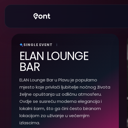
SINGLE EVENT
i
ELAN LOUNGE
BAR
ELAN Lounge Bar u Plavu je popularno
mjesto koje privlači ljubitelje noćnog života
željne opuštanja uz odličnu atmosferu.
Ovdje se susreću moderna elegancija i
lokalni šarm, što ga čini često biranom
lokacijom za uživanje u večernjim
izlascima.