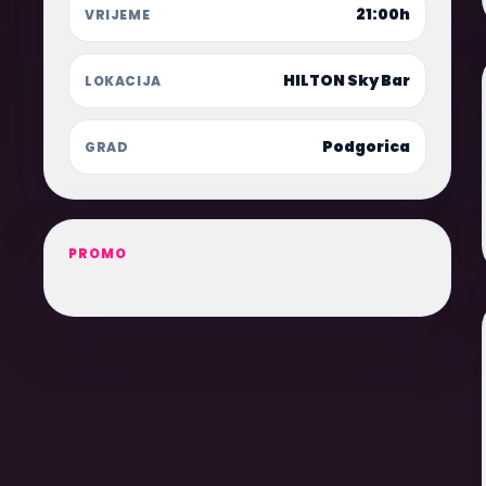
21:00h
VRIJEME
HILTON Sky Bar
LOKACIJA
Podgorica
GRAD
PROMO