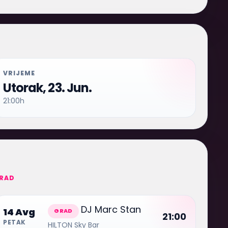
VRIJEME
Utorak, 23. Jun.
21:00h
RAD
DJ Marc Stan
14 Avg
GRAD
21:00
PETAK
HILTON Sky Bar