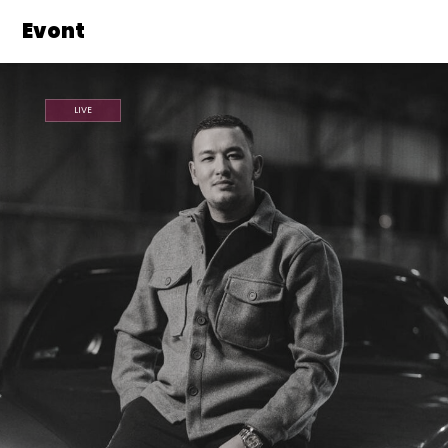
Evont
LIVE