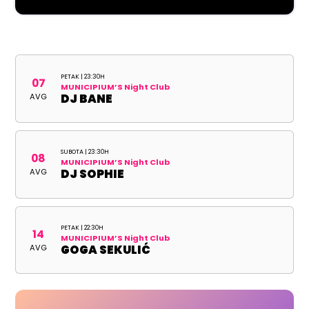
PETAK | 23:30H
07
MUNICIPIUM’S Night Club
AVG
DJ BANE
SUBOTA | 23:30H
08
MUNICIPIUM’S Night Club
AVG
DJ SOPHIE
PETAK | 22:30H
14
MUNICIPIUM’S Night Club
AVG
GOGA SEKULIĆ