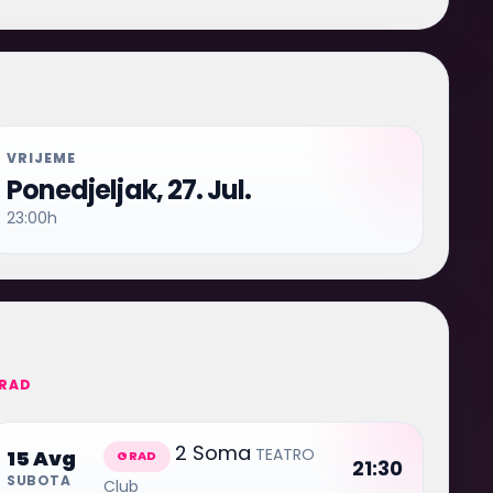
VRIJEME
Ponedjeljak, 27. Jul.
23:00h
RAD
2 Soma
TEATRO
15 Avg
GRAD
21:30
SUBOTA
Club