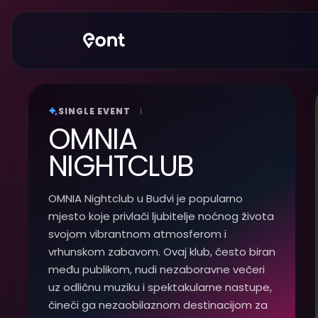
SINGLE EVENT
i
OMNIA
NIGHTCLUB
OMNIA Nightclub u Budvi je popularno
mjesto koje privlači ljubitelje noćnog života
svojom vibrantnom atmosferom i
vrhunskom zabavom. Ovaj klub, često biran
među publikom, nudi nezaboravne večeri
uz odličnu muziku i spektakularne nastupe,
čineći ga nezaobilaznom destinacijom za