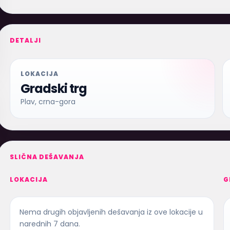
DETALJI
LOKACIJA
Gradski trg
Plav, crna-gora
SLIČNA DEŠAVANJA
LOKACIJA
G
Nema drugih objavljenih dešavanja iz ove lokacije u
narednih 7 dana.