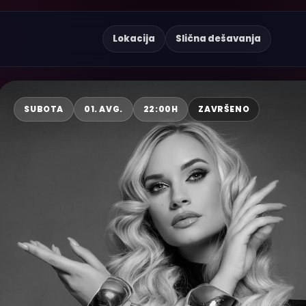
Lokacija
Slična dešavanja
SUBOTA
01. AVG.
22:00H
ZAVRŠENO