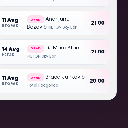
Andrijana
11 Avg
GRAD
21:00
Božović
UTORAK
HILTON Sky Bar
DJ Marc Stan
14 Avg
GRAD
21:00
PETAK
HILTON Sky Bar
Braća Janković
11 Avg
GRAD
20:00
UTORAK
Hotel Podgorica