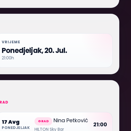
VRIJEME
Ponedjeljak, 20. Jul.
21:00h
RAD
Nina Petković
17 Avg
GRAD
21:00
PONEDJELJAK
HILTON Sky Bar