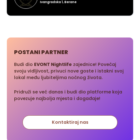
Ivangradska 1, Berane
POSTANI PARTNER
Budi dio
EVONT Nightlife
zajednice! Povećaj
svoju vidljivost, privuci nove goste i istakni svoj
lokal među ljubiteljima noćnog života.
Pridruži se već danas i budi dio platforme koja
povezuje najbolja mjesta i događaje!
Kontaktiraj nas