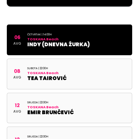
ČETVRTAK | 14:00H
06
TOSKANA Beach
AVG
INDY (DNEVNA ŽURKA)
SUBOTA | 22:00H
08
TOSKANA Beach
AVG
TEA TAIROVIĆ
SRIJEDA | 22:00H
12
TOSKANA Beach
AVG
EMIR BRUNČEVIĆ
SRIJEDA | 22:00H