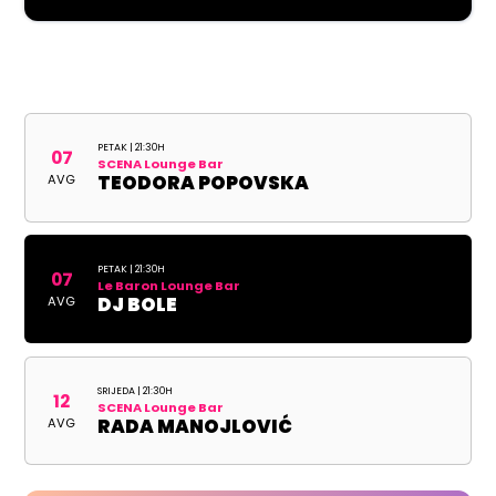
PETAK | 21:30H
07
SCENA Lounge Bar
AVG
TEODORA POPOVSKA
PETAK | 21:30H
07
Le Baron Lounge Bar
AVG
DJ BOLE
SRIJEDA | 21:30H
12
SCENA Lounge Bar
AVG
RADA MANOJLOVIĆ