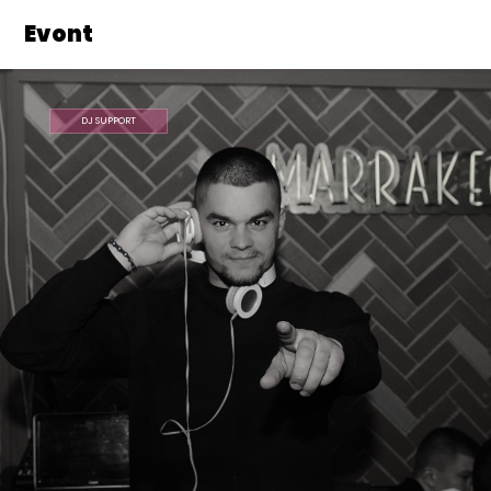
Evont
DJ SUPPORT