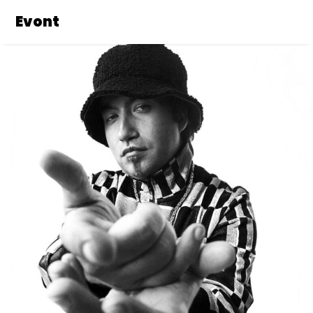
Evont