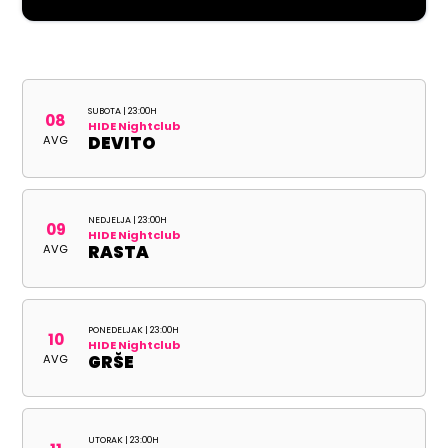
SUBOTA | 23:00H
08
HIDE Nightclub
AVG
DEVITO
NEDJELJA | 23:00H
09
HIDE Nightclub
AVG
RASTA
PONEDELJAK | 23:00H
10
HIDE Nightclub
AVG
GRŠE
UTORAK | 23:00H