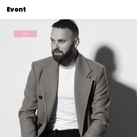
Evont
LIVE