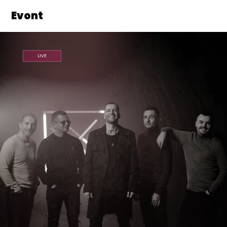
Evont
LIVE