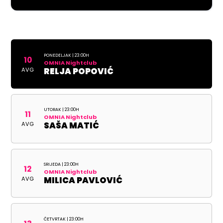
PONEDELJAK | 23:00H
10
OMNIA Nightclub
AVG
RELJA POPOVIĆ
UTORAK | 23:00H
11
OMNIA Nightclub
AVG
SAŠA MATIĆ
SRIJEDA | 23:00H
12
OMNIA Nightclub
AVG
MILICA PAVLOVIĆ
ČETVRTAK | 23:00H