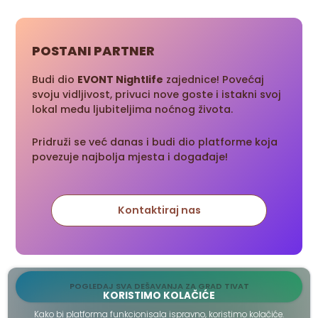
POSTANI PARTNER
Budi dio
EVONT Nightlife
zajednice! Povećaj
svoju vidljivost, privuci nove goste i istakni svoj
lokal među ljubiteljima noćnog života.
Pridruži se već danas i budi dio platforme koja
povezuje najbolja mjesta i događaje!
Kontaktiraj nas
POGLEDAJ SVA DEŠAVANJA ZA GRAD TIVAT
KORISTIMO KOLAČIĆE
Kako bi platforma funkcionisala ispravno, koristimo kolačiće.