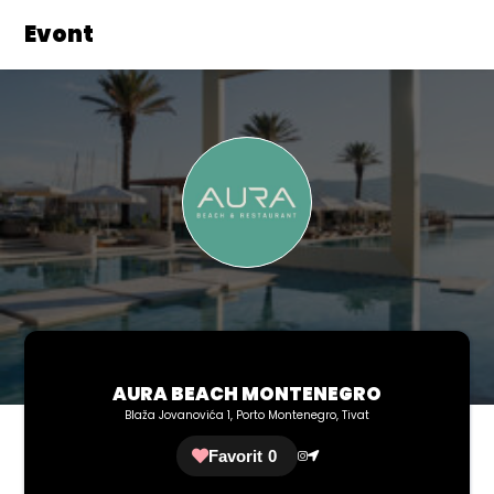
Evont
AURA BEACH MONTENEGRO
Blaža Jovanovića 1, Porto Montenegro, Tivat
Favorit
0