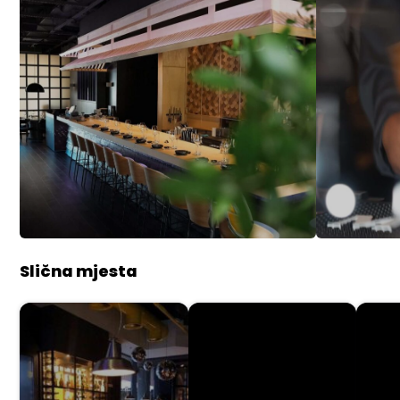
Slična mjesta