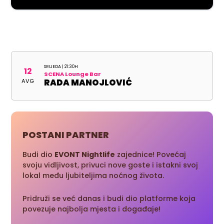
SRIJEDA | 21:30H
12
SCENA Lounge Bar
AVG
RADA MANOJLOVIĆ
POSTANI PARTNER
Budi dio
EVONT Nightlife
zajednice! Povećaj
svoju vidljivost, privuci nove goste i istakni svoj
lokal među ljubiteljima noćnog života.
Pridruži se već danas i budi dio platforme koja
povezuje najbolja mjesta i događaje!