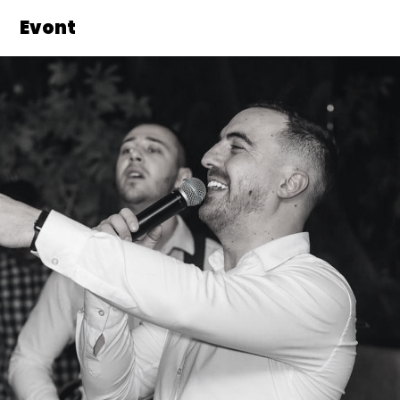
Evont