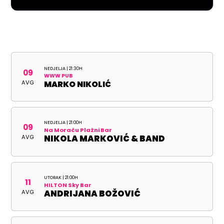
NEDJELJA | 21:30H
09
WWW PUB
AVG
MARKO NIKOLIĆ
NEDJELJA | 21:00H
09
Na Moraču Plažni Bar
AVG
NIKOLA MARKOVIĆ & BAND
UTORAK | 21:00H
11
HILTON Sky Bar
AVG
ANDRIJANA BOŽOVIĆ