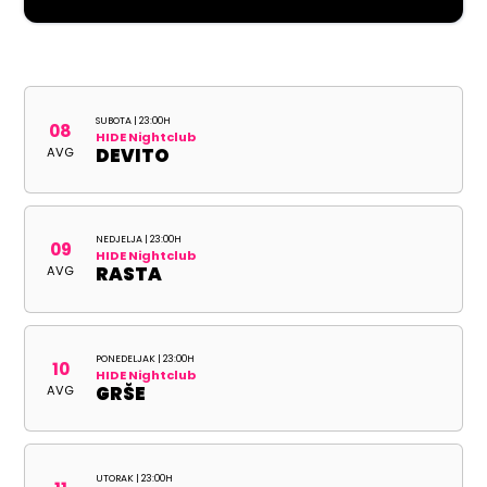
SUBOTA | 23:00H
08
HIDE Nightclub
AVG
DEVITO
NEDJELJA | 23:00H
09
HIDE Nightclub
AVG
RASTA
PONEDELJAK | 23:00H
10
HIDE Nightclub
AVG
GRŠE
UTORAK | 23:00H