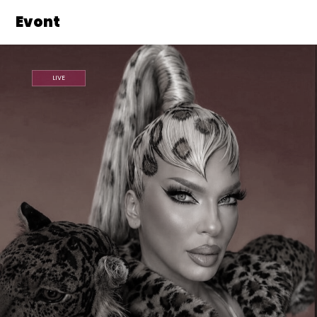
Evont
LIVE