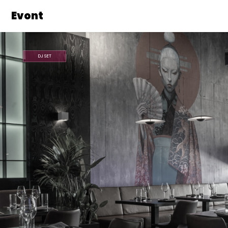
Evont
DJ SET