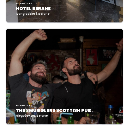
RECENZIJE: 4.4
HOTEL BERANE
Ivangradska 1, Berane
RECENZIJE: 4.4
THE SMUGGLERS SCOTTISH PUB
Njegošev trg, Berane