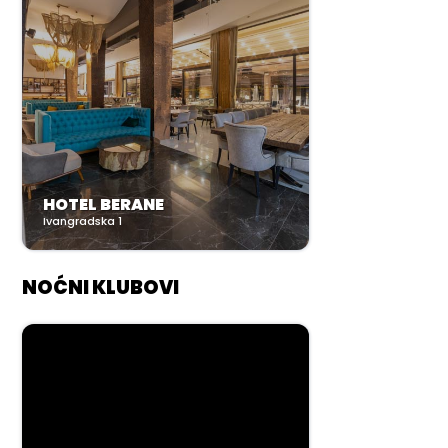
HOTEL BERANE
Ivangradska 1
NOĆNI KLUBOVI