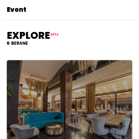
Evont
EXPLORE
BETA
BERANE