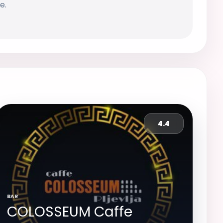
e.
4.4
BAR
COLOSSEUM Caffe