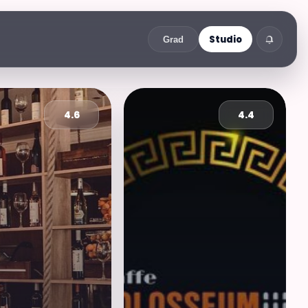
Studio
Grad
4.6
4.4