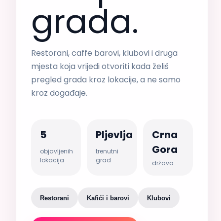
grada.
Restorani, caffe barovi, klubovi i druga
mjesta koja vrijedi otvoriti kada želiš
pregled grada kroz lokacije, a ne samo
kroz događaje.
5
Pljevlja
Crna
Gora
objavljenih
trenutni
lokacija
grad
država
Restorani
Kafići i barovi
Klubovi