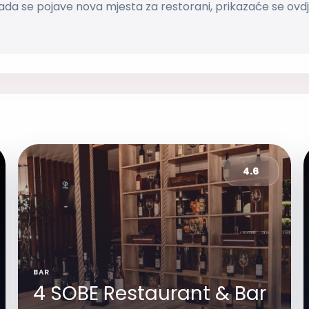
ada se pojave nova mjesta za restorani, prikazaće se ovdj
4.6
BAR
4 SOBE Restaurant & Bar