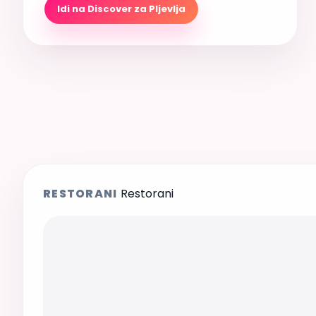
Idi na Discover za Pljevlja
RESTORANI
Restorani