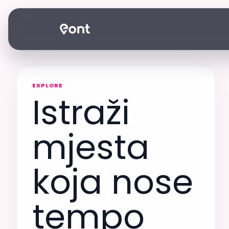
EXPLORE
Istraži
mjesta
koja nose
tempo