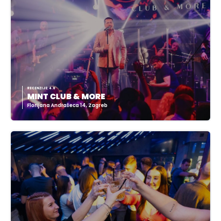
RECENZIJE: 4.8
MINT CLUB & MORE
Florijana Andrašeca 14, Zagreb