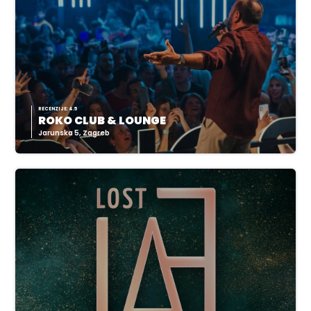
RECENZIJE: 4.5
ROKO CLUB & LOUNGE
Jarunska 5, Zagreb