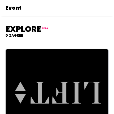
Evont
EXPLORE
BETA
ZAGREB