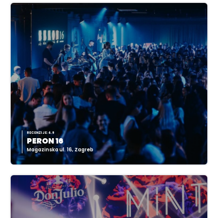
RECENZIJE: 4.9
PERON 16
Magazinska ul. 16, Zagreb