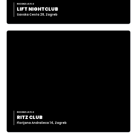
RECENZIJE: 5.0
LIFT NIGHTCLUB
Savska Cesta 28, Zagreb
RECENZIJE: 5.0
RITZ CLUB
Florijana Andrašeca 14, Zagreb