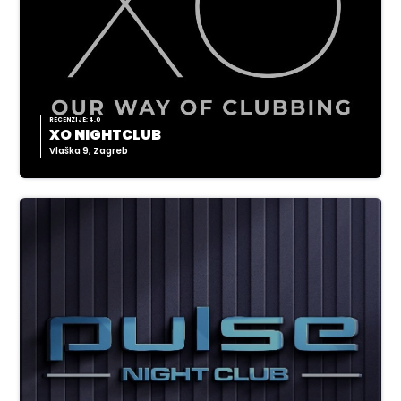
RECENZIJE: 4.0
XO NIGHTCLUB
Vlaška 9, Zagreb