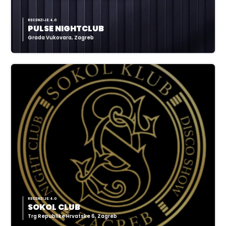
RECENZIJE: 4.0
PULSE NIGHTCLUB
Grada Vukovara, Zagreb
RECENZIJE: 4.0
SOKOL CLUB
Trg Republike Hrvatske 6, Zagreb