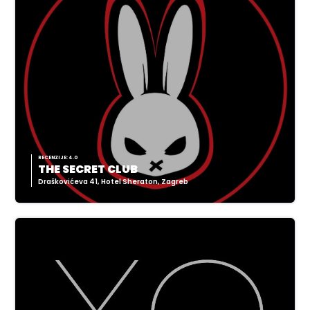
RECENZIJE: 4.0
THE SECRET CLUB
Draškovićeva 41, Hotel Sheraton, Zagreb