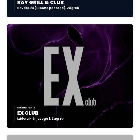
RAY GRILL & CLUB
Savska 28 (Cibona passage), Zagreb
RECENZIJE: 4.6
EX CLUB
Izidora Kršnjavoga 1, Zagreb