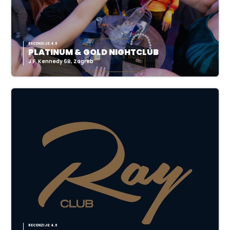
RECENZIJE: 4.6
PLATINUM & GOLD NIGHTCLUB
J.F. Kennedy 6B, Zagreb
RECENZIJE: 4.6